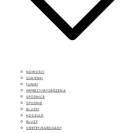
NOWOŚCI
SUKIENKI
TUNIKI
IMPREZY/WYDARZENIA
SPÓDNICE
SPODNIE
BLUZKI
KOSZULE
BLUZY
SWETRY/KARDIGANY