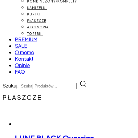
KOMBINEZONY/KOMPLETY
KAMIZELKI
KURTKI
PŁASZCZE
AKCESORIA
TOREBKI
PREMIUM
SALE
O momo
Kontakt
Opinie
FAQ
Szukaj:
PŁASZCZE
LUNE BLACK Oversize