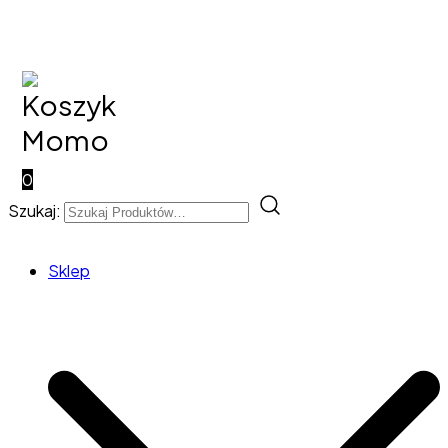
0
Szukaj:
Sklep