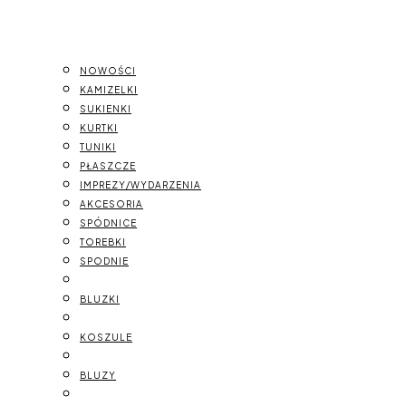
NOWOŚCI
KAMIZELKI
SUKIENKI
KURTKI
TUNIKI
PŁASZCZE
IMPREZY/WYDARZENIA
AKCESORIA
SPÓDNICE
TOREBKI
SPODNIE
BLUZKI
KOSZULE
BLUZY