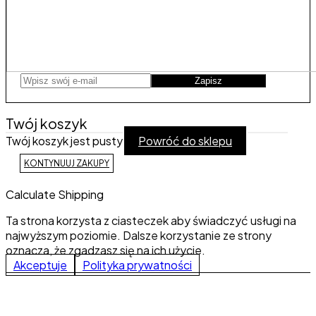
Zapisz
Twój koszyk
Twój koszyk jest pusty
Powróć do sklepu
KONTYNUUJ ZAKUPY
Calculate Shipping
Ta strona korzysta z ciasteczek aby świadczyć usługi na
najwyższym poziomie. Dalsze korzystanie ze strony
oznacza, że zgadzasz się na ich użycie.
Akceptuje
Polityka prywatności