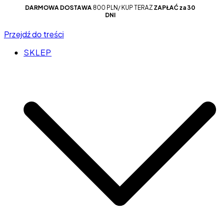
DARMOWA DOSTAWA
800 PLN/ KUP TERAZ
ZAPŁAĆ za 30
DNI
Przejdź do treści
SKLEP