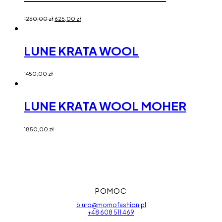
1250,00
zł
625,00
zł
LUNE KRATA WOOL
1450,00
zł
LUNE KRATA WOOL MOHER
1850,00
zł
POMOC
biuro@momofashion.pl
+48 608 511 469