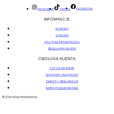
FACEBOOK
INSTAGRAM
TIKTOK
INFORMACJE
KONTAKT
O MOMO
POLITYKA PRYWATNOŚCI
REGULAMIN SKLEPU
OBSŁUGA KLIENTA
SZYCIE NA MIARĘ
DOSTAWA I PŁATNOŚCI
ZWROTY I REKLAMACJE
KARTA PODARUNKOWA
© 2026 Sklep Momofashion