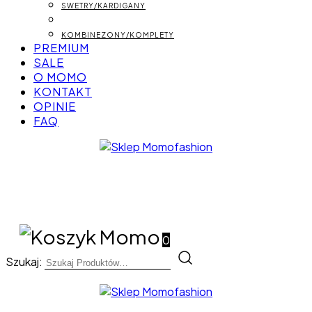
SWETRY/KARDIGANY
KOMBINEZONY/KOMPLETY
PREMIUM
SALE
O MOMO
KONTAKT
OPINIE
FAQ
– Gotowe stylizacje, unikatowe sukienki
Sklep Momofashion
0
Szukaj:
– Gotowe stylizacje, unikatowe sukienki
Sklep Momofashion