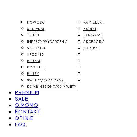
NOWOŚCI
KAMIZELKI
SUKIENKI
KURTKI
TUNIKI
PŁASZCZE
IMPREZY/WYDARZENIA
AKCESORIA
SPÓDNICE
TOREBKI
SPODNIE
BLUZKI
KOSZULE
BLUZY
SWETRY/KARDIGANY
KOMBINEZONY/KOMPLETY
PREMIUM
SALE
O MOMO
KONTAKT
OPINIE
FAQ