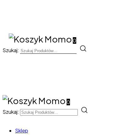
0
Szukaj:
0
Szukaj:
Sklep