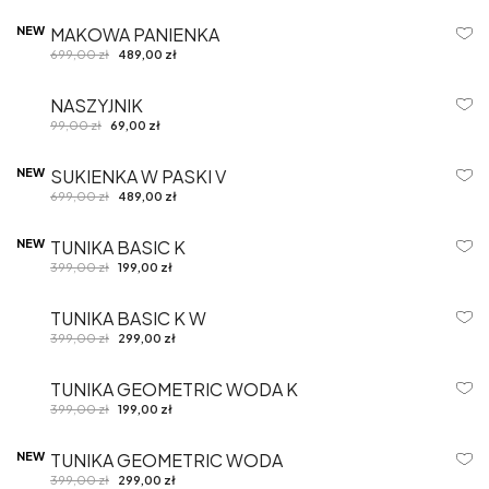
NEW
MAKOWA PANIENKA
-30%
699,00
zł
489,00
zł
NASZYJNIK
-30%
99,00
zł
69,00
zł
NEW
SUKIENKA W PASKI V
-30%
699,00
zł
489,00
zł
NEW
TUNIKA BASIC K
-50%
399,00
zł
199,00
zł
TUNIKA BASIC K W
-25%
399,00
zł
299,00
zł
TUNIKA GEOMETRIC WODA K
-50%
399,00
zł
199,00
zł
NEW
TUNIKA GEOMETRIC WODA
-25%
399,00
zł
299,00
zł