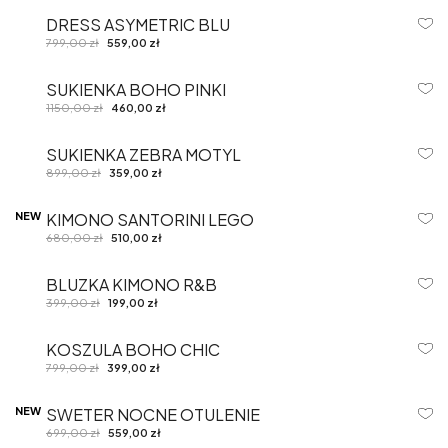
DRESS ASYMETRIC BLU
-30%
799,00
zł
559,00
zł
SUKIENKA BOHO PINKI
-60%
1150,00
zł
460,00
zł
SUKIENKA ZEBRA MOTYL
-60%
899,00
zł
359,00
zł
NEW
KIMONO SANTORINI LEGO
-25%
680,00
zł
510,00
zł
BLUZKA KIMONO R&B
-50%
399,00
zł
199,00
zł
KOSZULA BOHO CHIC
-50%
799,00
zł
399,00
zł
NEW
SWETER NOCNE OTULENIE
-20%
699,00
zł
559,00
zł