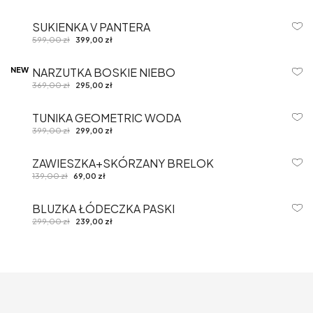
SUKIENKA V PANTERA
-33%
599,00
zł
399,00
zł
NEW
NARZUTKA BOSKIE NIEBO
-20%
369,00
zł
295,00
zł
TUNIKA GEOMETRIC WODA
-25%
399,00
zł
299,00
zł
ZAWIESZKA+SKÓRZANY BRELOK
-50%
139,00
zł
69,00
zł
BLUZKA ŁÓDECZKA PASKI
-20%
299,00
zł
239,00
zł