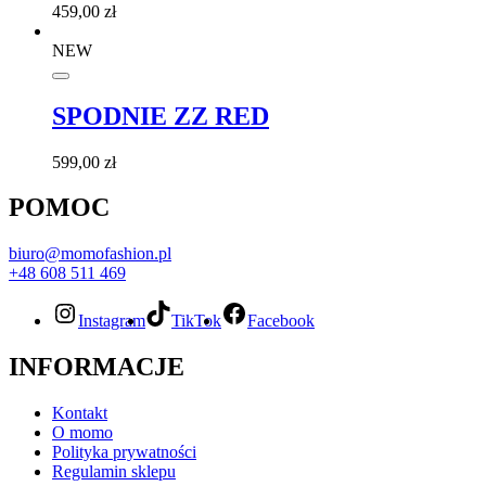
459,00
zł
NEW
SPODNIE ZZ RED
599,00
zł
POMOC
biuro@momofashion.pl
+48 608 511 469
Instagram
TikTok
Facebook
INFORMACJE
Kontakt
O momo
Polityka prywatności
Regulamin sklepu