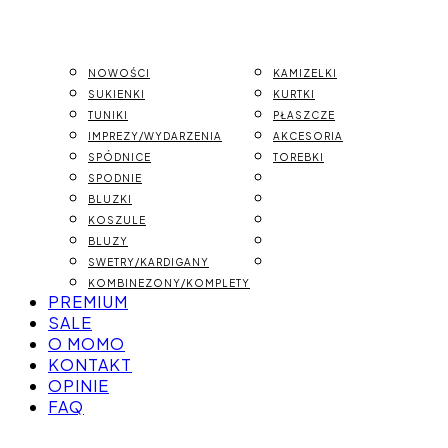
NOWOŚCI
KAMIZELKI
SUKIENKI
KURTKI
TUNIKI
PŁASZCZE
IMPREZY/WYDARZENIA
AKCESORIA
SPÓDNICE
TOREBKI
SPODNIE
BLUZKI
KOSZULE
BLUZY
SWETRY/KARDIGANY
KOMBINEZONY/KOMPLETY
PREMIUM
SALE
O MOMO
KONTAKT
OPINIE
FAQ