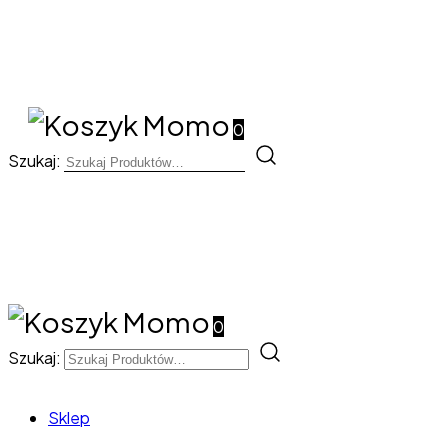
0
Szukaj:
0
Szukaj:
Sklep